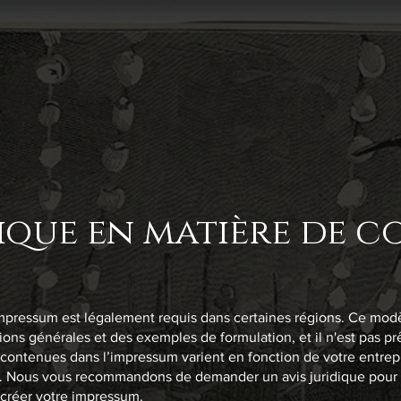
ique en matière de c
pressum est légalement requis dans certaines régions. Ce modè
ons générales et des exemples de formulation, et il n'est pas prê
 contenues dans l’impressum varient en fonction de votre entrep
. Nous vous recommandons de demander un avis juridique pour 
créer votre impressum.