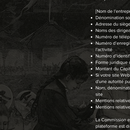
[Nom de l'entrepr
Dénomination soc
Adresse du siège
Noms des dirigea
Numéro de téléph
Numéro d’enregis
l'activité
Numéro d’identif
Forme juridique 
Montant du Capit
Si votre site Web
d'une autorité pu
Nom, dénominatio
site
Mentions relative
Mentions relative
La Commission eu
plateforme est di