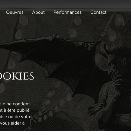
Oeuvres
About
Performances
Contact
ookies
le ne contient
t à être publié.
rise ou de votre
vous aider à