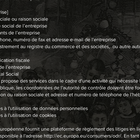
ise]
iale ou raison sociale
 social de l’entreprise
nts de l’entreprise
one, numéro de fax et adresse e-mail de l'entreprise
trement au registre du commerce et des sociétés, ou autre auto
ication fiscale
de l’entreprise
al Social
 propose des services dans le cadre d'une activité qui nécessite 
blique, les coordonnées de l'autorité de contrôle doivent être f
n ou raison sociale et adresse et numéro de téléphone de l'hé
s à l'utilisation de données personnelles
s à l'utilisation de cookies
ropéenne fournit une plateforme de règlement des litiges en li
sponible à l'adresse
http://ec.europa.eu/consumers/odr/.
En tant 