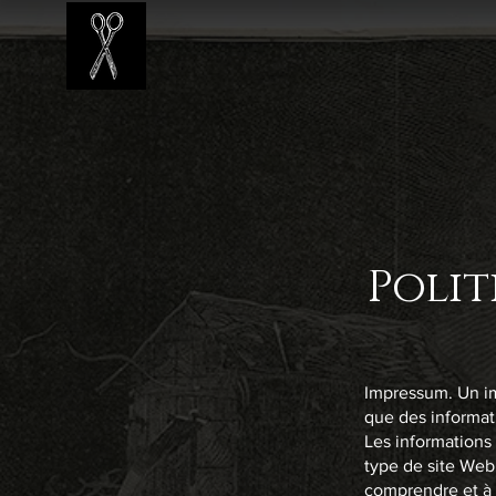
Polit
Impressum. Un im
que des informati
Les informations
type de site Web
comprendre et à 